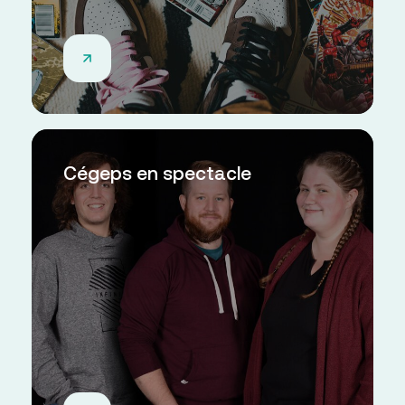
Cégeps en spectacle