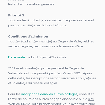
Retard en formation générale.
Priorité 3
Tou(te)s les étudiant(e)s du secteur régulier qui ne sont
pas concerné(e)s par la Priorité 1 ou 2.
Conditions d’admission
Tout(e) étudiant(e) inscrit(e) au Cégep de Valleyfield, au
secteur régulier, peut s’inscrire à la session d’été.
Date limite
: le lundi 3 juin 2025 à midi
*** Les étudiant(e)s qui fréquentent le Cégep de
Valleyfield ont une priorité jusqu’au 29 avril 2025. Après
cette date, les inscriptions seront ouvertes à tou(te)s les
étudiant(e)s du réseau collégial.
Pour les
inscriptions dans les autres collèges
, consultez
l’offre de cours des autres cégeps disponible sur le
site
Web du SRAM
, puis prenez rendez-vous avec votre aide