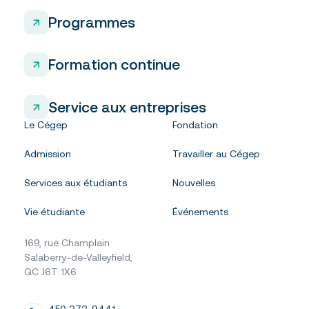
Programmes
Formation continue
Service aux entreprises
Le Cégep
Fondation
Admission
Travailler au Cégep
Services aux étudiants
Nouvelles
Vie étudiante
Événements
169, rue Champlain
Salaberry-de-Valleyfield,
QC J6T 1X6
450 373-9441