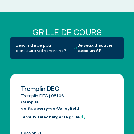
GRILLE DE COURS
Besoin d’aide pour
Je veux discuter
construire votre horaire ?
avec un API
Tremplin DEC
Tremplin DEC | 081.06
Campus
de Salaberry-de-Valleyfield
Je veux télécharger la grille
Session -1