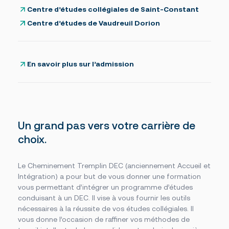
Foire aux questions
Nous joindre
Centre d’études collégiales de Saint-Constant
Centre d’études de Vaudreuil Dorion
Des questions?
NOUS JOINDRE
En savoir plus sur l’admission
Un grand pas vers votre carrière de
choix.
Le Cheminement Tremplin DEC (anciennement Accueil et
Intégration) a pour but de vous donner une formation
vous permettant d’intégrer un programme d’études
conduisant à un DEC. Il vise à vous fournir les outils
nécessaires à la réussite de vos études collégiales. Il
vous donne l’occasion de raffiner vos méthodes de