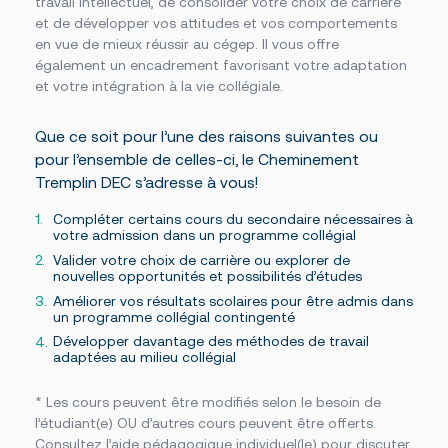
travail intellectuel, de consolider votre choix de carrière
et de développer vos attitudes et vos comportements
en vue de mieux réussir au cégep. Il vous offre
également un encadrement favorisant votre adaptation
et votre intégration à la vie collégiale.
Que ce soit pour l’une des raisons suivantes ou
pour l’ensemble de celles-ci, le Cheminement
Tremplin DEC s’adresse à vous!
Compléter certains cours du secondaire nécessaires à
votre admission dans un programme collégial
Valider votre choix de carrière ou explorer de
nouvelles opportunités et possibilités d’études
Améliorer vos résultats scolaires pour être admis dans
un programme collégial contingenté
Développer davantage des méthodes de travail
adaptées au milieu collégial
* L
es cours
peuvent
être modifiés selon le besoin de
l’étudiant(e) OU d’autres cours peuvent être offerts.
Consultez l’aide pédagogique individuel(le) pour discuter