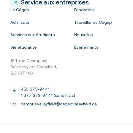
Service aux entreprises
Le Cégep
Fondation
Admission
Travailler au Cégep
Services aux étudiants
Nouvelles
Vie étudiante
Événements
169, rue Champlain
Salaberry-de-Valleyfield,
QC J6T 1X6
450 373-9441
1 877 373-9441 (sans frais)
campus.valleyfield@cegepvalleyfield.ca