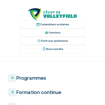
confidentiel et il ne peut être consulté que par
l’étudiant(e) inscrit(e).
Calendriers scolaires
Omnivox
Foire aux questions
Nous joindre
Programmes
Formation continue