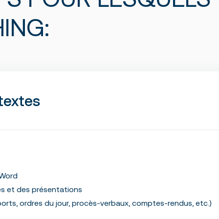
ING:
 textes
 Word
es et des présentations
ports, ordres du jour, procès-verbaux, comptes-rendus, etc.)