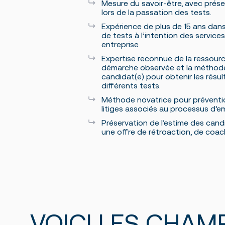
Mesure du savoir-être, avec prés
lors de la passation des tests.
Expérience de plus de 15 ans dans
de tests à l’intention des servic
entreprise.
Expertise reconnue de la ressourc
démarche observée et la méthode u
candidat(e) pour obtenir les résu
différents tests.
Méthode novatrice pour préventio
litiges associés au processus d’
Préservation de l’estime des cand
une offre de rétroaction, de coac
VOICI LES CHAM