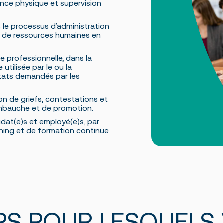
ence physique et supervision
 le processus d’administration
es de ressources humaines en
e professionnelle, dans la
tilisée par le ou la
ltats demandés par les
n de griefs, contestations et
embauche et de promotion.
idat(e)s et employé(e)s, par
hing et de formation continue.
PS POUR LESQUELS