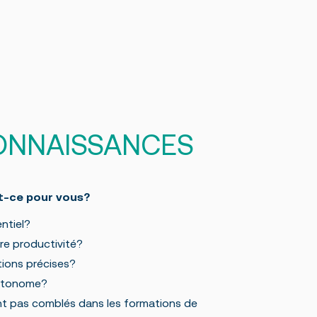
ONNAISSANCES
t-ce pour vous?
entiel?
e productivité?
ions précises?
autonome?
nt pas comblés dans les formations de