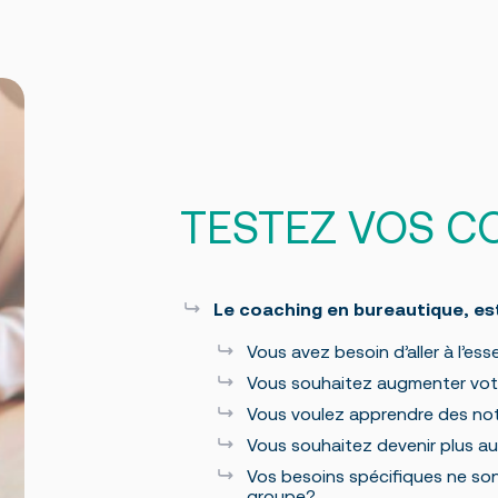
ada)
TESTEZ VOS C
Le coaching en bureautique, es
Vous avez besoin d’aller à l’ess
Vous souhaitez augmenter votr
Vous voulez apprendre des not
Vous souhaitez devenir plus 
Vos besoins spécifiques ne so
groupe?