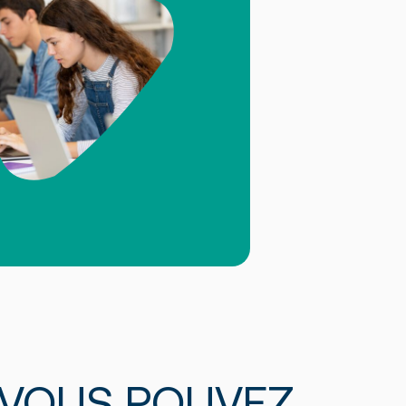
 VOUS POUVEZ