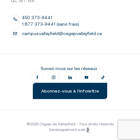
QC J6T 1X6
450 373-9441
1 877 373-9441 (sans frais)
campus.valleyfield@cegepvalleyfield.ca
Suivez-nous sur les réseaux :
Abonnez-vous à l’infolettre
©2025 Cégep de Valleyfield - Tous droits réservés
Développement web