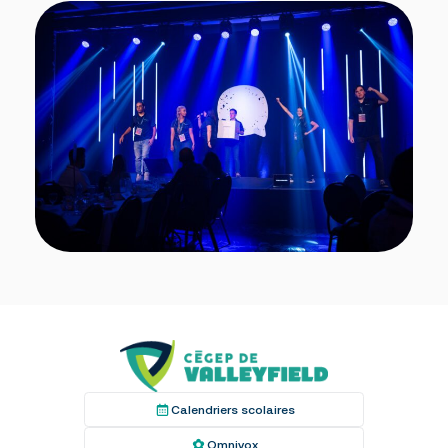
Calendriers scolaires
Omnivox