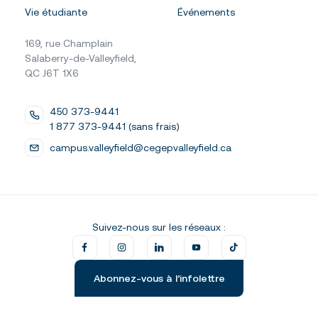
Vie étudiante
Événements
169, rue Champlain
Salaberry-de-Valleyfield,
QC J6T 1X6
450 373-9441
1 877 373-9441 (sans frais)
campus.valleyfield@cegepvalleyfield.ca
Suivez-nous sur les réseaux :
Abonnez-vous à l’infolettre