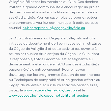
Valleyfield félicitent les membres du Club. Ces derniers
invitent la grande communauté à encourager un projet
de chez nous et à soutenir la fibre entrepreneuriale de
ses étudiant(e)s. Pour en savoir plus ou pour effectuer
une commande, veuillez communiquer à cette adresse
courriel:
clubentrepreneur@cegepvalleyfield.ca
Le Club Entrepreneur du Cégep de Valleyfield est une
initiative du département de Techniques administratives
du Cégep de Valleyfield et cette activité est ouverte à
toutes et tous les étudiant(e)s du Cégep. Le Club, dont
la responsable, Sylvie Lacombe, est enseignante au
département, a été fondé en 2018 par des étudiant(e)s
passionné(e)s d’entrepreneuriat. Pour en savoir
davantage sur les programmes Gestion de commerces
ou Techniques de comptabilité et de gestion offerts au
Cégep de Valleyfield et sur leurs activités périscolaires,
visitez le
www.cegepvalleyfield.ca/gestion
et le
www.cegepvalleyfield.ca/comptabilite-et-gestion