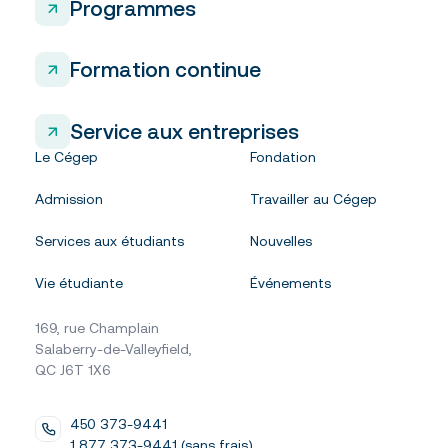
Programmes
Formation continue
Service aux entreprises
Le Cégep
Fondation
Admission
Travailler au Cégep
Services aux étudiants
Nouvelles
Vie étudiante
Événements
169, rue Champlain
Salaberry-de-Valleyfield,
QC J6T 1X6
450 373-9441
1 877 373-9441 (sans frais)