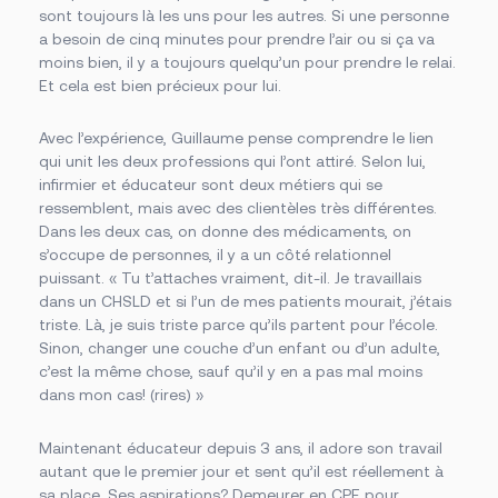
sont toujours là les uns pour les autres. Si une personne
a besoin de cinq minutes pour prendre l’air ou si ça va
moins bien, il y a toujours quelqu’un pour prendre le relai.
Et cela est bien précieux pour lui.
Avec l’expérience, Guillaume pense comprendre le lien
qui unit les deux professions qui l’ont attiré. Selon lui,
infirmier et éducateur sont deux métiers qui se
ressemblent, mais avec des clientèles très différentes.
Dans les deux cas, on donne des médicaments, on
s’occupe de personnes, il y a un côté relationnel
puissant. « Tu t’attaches vraiment, dit-il. Je travaillais
dans un CHSLD et si l’un de mes patients mourait, j’étais
triste. Là, je suis triste parce qu’ils partent pour l’école.
Sinon, changer une couche d’un enfant ou d’un adulte,
c’est la même chose, sauf qu’il y en a pas mal moins
dans mon cas! (rires) »
Maintenant éducateur depuis 3 ans, il adore son travail
autant que le premier jour et sent qu’il est réellement à
sa place. Ses aspirations? Demeurer en CPE pour