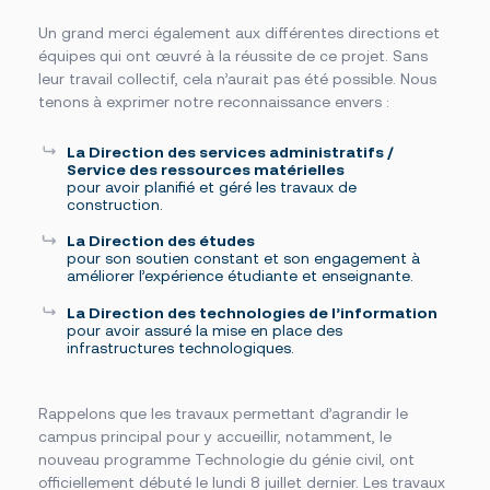
Foire aux questions
Nous joindre
Un grand merci également aux différentes directions et
équipes qui ont œuvré à la réussite de ce projet. Sans
leur travail collectif, cela n’aurait pas été possible. Nous
tenons à exprimer notre reconnaissance envers :
Des questions?
NOUS JOINDRE
La Direction des services administratifs /
Service des ressources matérielles
pour avoir planifié et géré les travaux de
construction.
La Direction des études
pour son soutien constant et son engagement à
améliorer l’expérience étudiante et enseignante.
L
a Direction des technologies de l’information
pour avoir assuré la mise en place des
infrastructures technologiques.
Rappelons que les travaux permettant d’agrandir le
campus principal pour y accueillir, notamment, le
nouveau programme Technologie du génie civil, ont
officiellement débuté le lundi 8 juillet dernier.
Les travaux