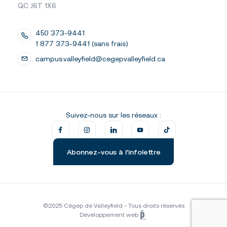
QC J6T 1X6
450 373-9441
1 877 373-9441 (sans frais)
campus.valleyfield@cegepvalleyfield.ca
Suivez-nous sur les réseaux :
Abonnez-vous à l’infolettre
©2025 Cégep de Valleyfield - Tous droits réservés
Développement web