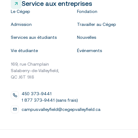
Service aux entreprises
Le Cégep
Fondation
Admission
Travailler au Cégep
Services aux étudiants
Nouvelles
Vie étudiante
Événements
169, rue Champlain
Salaberry-de-Valleyfield,
QC J6T 1X6
450 373-9441
1 877 373-9441 (sans frais)
campus.valleyfield@cegepvalleyfield.ca