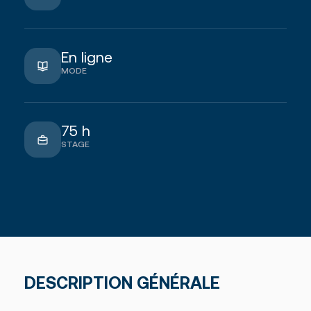
Foire aux questions
Nous joindre
En ligne
Des questions?
MODE
NOUS JOINDRE
75 h
STAGE
DESCRIPTION GÉNÉRALE