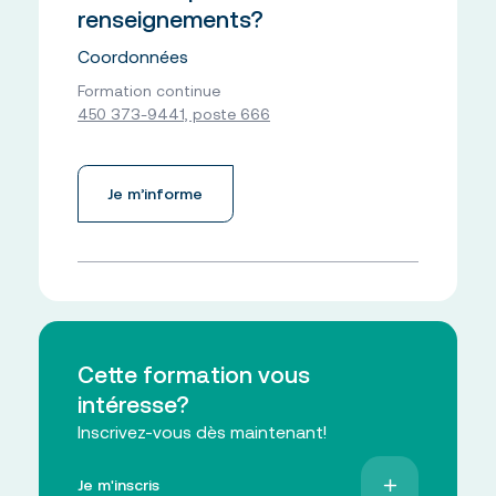
renseignements?
Coordonnées
Formation continue
450 373-9441, poste 666
Je m’informe
Cette formation vous
intéresse?
Inscrivez-vous dès maintenant!
Je m'inscris