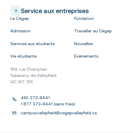
Service aux entreprises
Le Cégep
Fondation
Admission
Travailler au Cégep
Services aux étudiants
Nouvelles
Vie étudiante
Événements
169, rue Champlain
Salaberry-de-Valleyfield,
QC J6T 1X6
450 373-9441
1 877 373-9441 (sans frais)
campus.valleyfield@cegepvalleyfield.ca