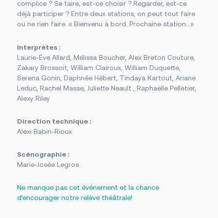
complice ? Se taire, est-ce choisir ? Regarder, est-ce
déjà participer ? Entre deux stations, on peut tout faire
ou ne rien faire. « Bienvenu à bord. Prochaine station…»
Interprètes :
Laurie-Ève Allard, Mélissa Boucher, Alex Breton Couture,
Zakary Brossoit, William Clairoux, William Duquette,
Serena Gonin, Daphnée Hébert, Tindaya Kartout, Ariane
Leduc, Rachel Masse, Juliette Neault , Raphaëlle Pelletier,
Alexy Riley
Direction technique :
Alexi Babin-Rioux
Scénographie :
Marie-Josée Legros
Ne manque pas cet événement et la chance
d’encourager notre relève théâtrale!