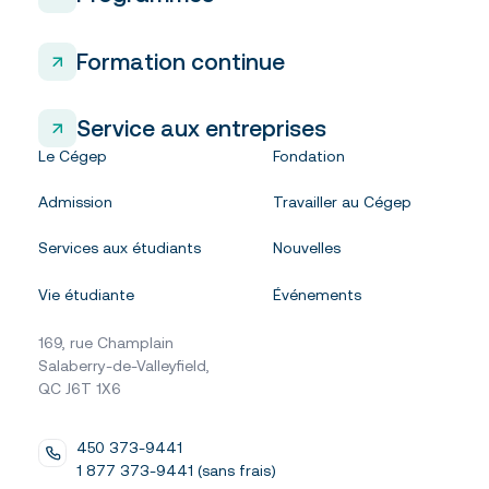
Formation continue
Service aux entreprises
Le Cégep
Fondation
Admission
Travailler au Cégep
Services aux étudiants
Nouvelles
Vie étudiante
Événements
169, rue Champlain
Salaberry-de-Valleyfield,
QC J6T 1X6
450 373-9441
1 877 373-9441 (sans frais)