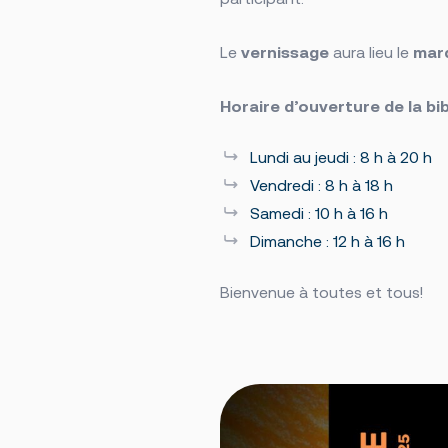
Le
vernissage
aura lieu le
mard
Horaire d’ouverture de la b
Lundi au jeudi : 8 h à 20 h
Vendredi : 8 h à 18 h
Samedi : 10 h à 16 h
Dimanche : 12 h à 16 h
Bienvenue à toutes et tous!