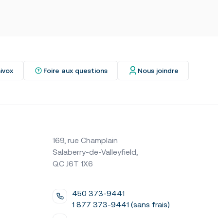
ivox
Foire aux questions
Nous joindre
169, rue Champlain
Salaberry-de-Valleyfield,
QC J6T 1X6
450 373-9441
1 877 373-9441 (sans frais)