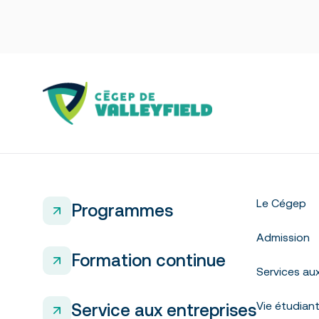
Le Cégep
Programmes
Admission
Formation continue
Services au
Vie étudian
Service aux entreprises