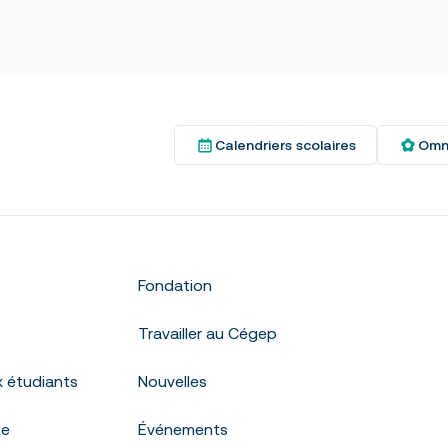
Calendriers scolaires
Omn
Fondation
Travailler au Cégep
x étudiants
Nouvelles
te
Événements