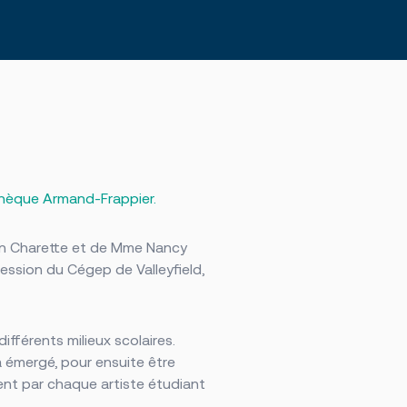
othèque Armand-Frappier.
imon Charette et de Mme Nancy
ession du Cégep de Valleyfield,
ifférents milieux scolaires.
a émergé, pour ensuite être
ent par chaque artiste étudiant