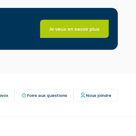
Je veux en savoir plus
ivox
Foire aux questions
Nous joindre