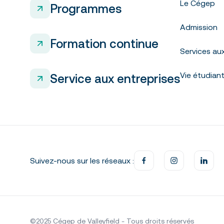
Le Cégep
Programmes
Admission
Formation continue
Services au
Vie étudian
Service aux entreprises
Suivez-nous sur les réseaux :
©2025 Cégep de Valleyfield - Tous droits réservés