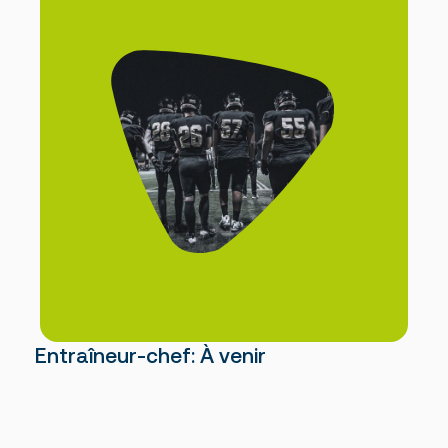
Foire aux questions
Nous joindre
Des questions?
NOUS JOINDRE
Entraîneur-chef: À venir