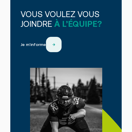
VOUS VOULEZ VOUS
JOINDRE
À L’ÉQUIPE?
Je m'informe