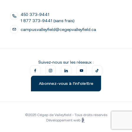
450 373-9441
1 877 373-9441 (sans frais)
campus.valleyfield@cegepvalleyfield.ca
Suivez-nous sur les réseaux :
Abonnez-vous à l’infolettre
©2025 Cégep de Valleyfield - Tous droits réservés
Développement web