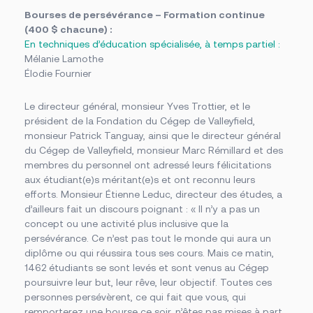
Bourses de persévérance – Formation continue
(400 $ chacune) :
En techniques d’éducation spécialisée, à temps partiel :
Mélanie Lamothe
Élodie Fournier
Le directeur général, monsieur Yves Trottier, et le
président de la Fondation du Cégep de Valleyfield,
monsieur Patrick Tanguay, ainsi que le directeur général
du Cégep de Valleyfield, monsieur Marc Rémillard et des
membres du personnel ont adressé leurs félicitations
aux étudiant(e)s méritant(e)s et ont reconnu leurs
efforts. Monsieur Étienne Leduc, directeur des études, a
d’ailleurs fait un discours poignant : « Il n’y a pas un
concept ou une activité plus inclusive que la
persévérance. Ce n’est pas tout le monde qui aura un
diplôme ou qui réussira tous ses cours. Mais ce matin,
1462 étudiants se sont levés et sont venus au Cégep
poursuivre leur but, leur rêve, leur objectif. Toutes ces
personnes persévèrent, ce qui fait que vous, qui
remporterez une bourse ce soir, n’êtes pas mises à part,