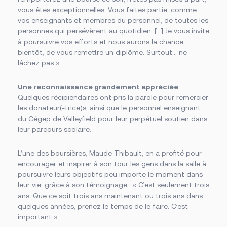
vous êtes exceptionnelles. Vous faites partie, comme
vos enseignants et membres du personnel, de toutes les
personnes qui persévèrent au quotidien. […] Je vous invite
à poursuivre vos efforts et nous aurons la chance,
bientôt, de vous remettre un diplôme. Surtout… ne
lâchez pas ».
Une reconnaissance grandement appréciée
Quelques récipiendaires ont pris la parole pour remercier
les donateur(-trice)s, ainsi que le personnel enseignant
du Cégep de Valleyfield pour leur perpétuel soutien dans
leur parcours scolaire.
L’une des boursières, Maude Thibault, en a profité pour
encourager et inspirer à son tour les gens dans la salle à
poursuivre leurs objectifs peu importe le moment dans
leur vie, grâce à son témoignage : « C’est seulement trois
ans. Que ce soit trois ans maintenant ou trois ans dans
quelques années, prenez le temps de le faire. C’est
important ».