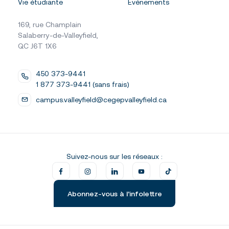
Vie étudiante
Événements
169, rue Champlain
Salaberry-de-Valleyfield,
QC J6T 1X6
450 373-9441
1 877 373-9441 (sans frais)
campus.valleyfield@cegepvalleyfield.ca
Suivez-nous sur les réseaux :
Abonnez-vous à l’infolettre