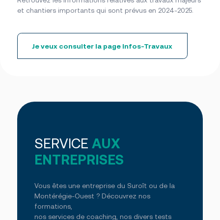
Retrouvez les informations relatives aux travaux majeurs
et chantiers importants qui sont prévus en 2024-2025.
Je veux consulter la page Infos-Travaux
>
SERVICE
AUX
ENTREPRISES
Vous êtes une entreprise du Suroît ou de la
Montérégie-Ouest ? Découvrez nos
formations,
nos services de coaching, nos divers tests