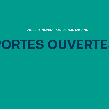
MILIEU D’INSPIRATION DEPUIS 125 ANS
PORTES OUVERTE