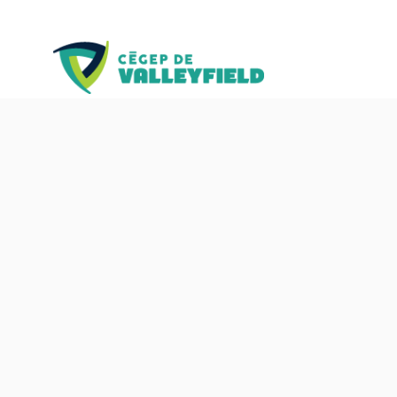
Suivez-nous sur les réseaux :
©2022 Cégep de Valleyfield - Tous droits réservés